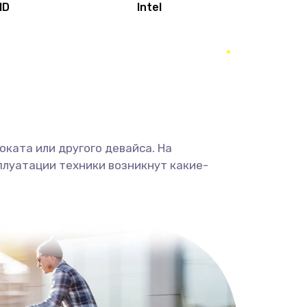
MD
Intel
1950 руб.
Заказать
2500 руб.
Заказать
660 руб.
Заказать
ката или другого девайса. На
725 руб.
Заказать
плуатации техники возникнут какие-
1400 руб.
Заказать
1190 руб.
Заказать
1100 руб.
Заказать
495 руб.
Заказать