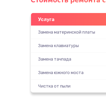
Стоимость ремонта с
Услуга
Замена материнской платы
Замена клавиатуры
Замена тачпада
Замена южного моста
Чистка от пыли
Настройка ОС