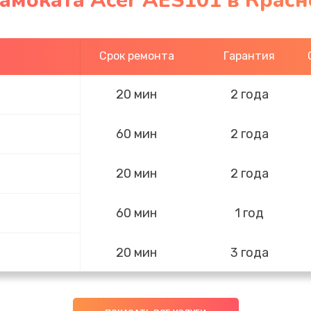
амоката Acer AES101 в Крас
Срок ремонта
Гарантия
20 мин
2 года
60 мин
2 года
20 мин
2 года
60 мин
1 год
20 мин
3 года
60 мин
2 года