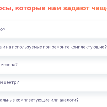
осы, которые нам задают чащ
но?
та и на используемые при ремонте комплектующие?
зменена?
й центр?
альные комплектующие или аналоги?