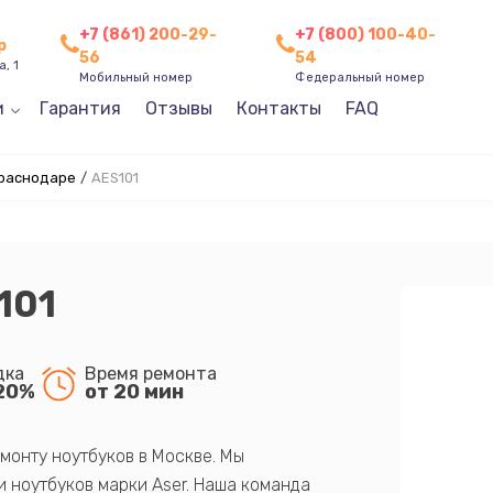
+7 (861) 200-29-
+7 (800) 100-40-
р
56
54
, 1
Мобильный номер
Федеральный номер
и
Гарантия
Отзывы
Контакты
FAQ
Краснодаре
/
AES101
101
дка
Время ремонта
20%
от 20 мин
монту ноутбуков в Москве. Мы
 ноутбуков марки Aser. Наша команда