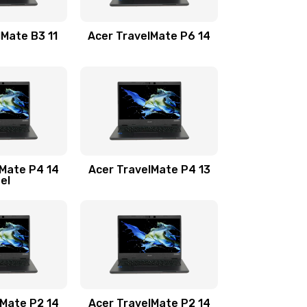
1100 руб.
Заказать
lMate B3 11
Acer TravelMate P6 14
1050 руб.
Заказать
760 руб.
Заказать
1545 руб.
Заказать
lMate P4 14
Acer TravelMate P4 13
tel
1645 руб.
Заказать
1095 руб.
Заказать
950 руб.
Заказать
1095 руб.
Заказать
lMate P2 14
Acer TravelMate P2 14