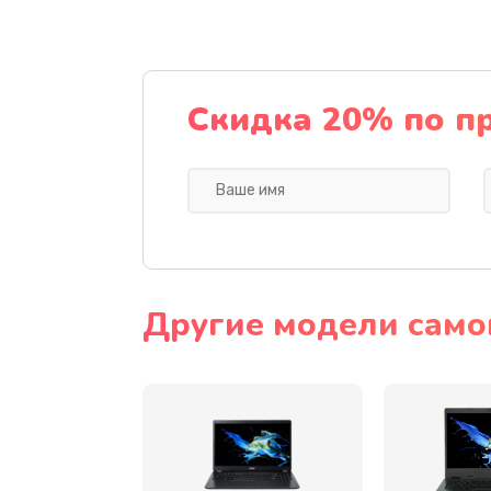
Ремонт подсветки
Настройка BIOS
Скидка 20% по п
Замена видеочипа
Ремонт разъема питания
Замена видеокарты
Другие модели само
Замена аккумулятора
Замена SSD
Замена USB порта