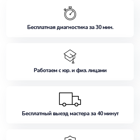
обслуживание, удовлетворяя их потребности
наилучшим образом. Не медлите записаться на
ремонт уже сейчас!
Бесплатная диагностика за 30 мин.
Работаем с юр. и физ. лицами
Бесплатный выезд мастера за 40 минут