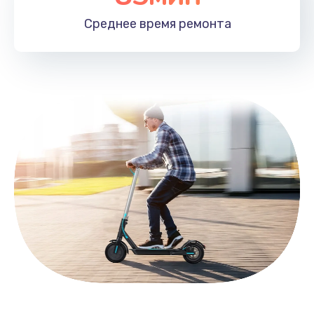
Заказать
Среднее время
ремонта
Замена HDMI
495 руб.
Заказать