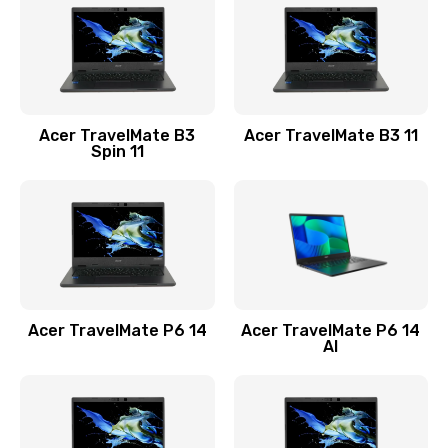
845 руб.
Заказать
Замена видеокарты
Acer TravelMate B3
Acer TravelMate B3 11
1890 руб.
Spin 11
Заказать
Замена аккумулятора
690 руб.
Заказать
Acer TravelMate P6 14
Acer TravelMate P6 14
Замена SSD
AI
1200 руб.
Заказать