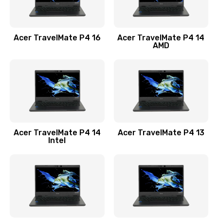
Замена USB порта
1100 руб.
Acer TravelMate P4 16
Acer TravelMate P4 14
Заказать
AMD
Замена звуковой карты
1100 руб.
Заказать
Замена микрофона
Acer TravelMate P4 14
Acer TravelMate P4 13
1050 руб.
Intel
Заказать
Замена оперативной памяти
760 руб.
Заказать