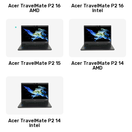
Acer TravelMate P2 16
Acer TravelMate P2 16
Замена процессора
AMD
Intel
1545 руб.
Заказать
Замена системы охлаждения
1645 руб.
Заказать
Acer TravelMate P2 15
Acer TravelMate P2 14
AMD
Замена термопасты
1095 руб.
Заказать
Замена шлейфа матрицы
Acer TravelMate P2 14
950 руб.
Intel
Заказать