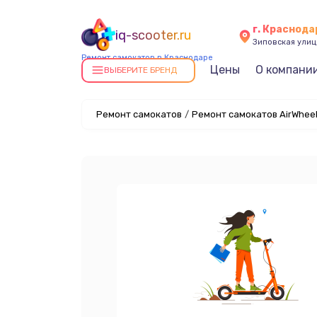
г. Краснода
iq-scooter.ru
Зиповская улица
Ремонт самокатов в Краснодаре
Цены
О компани
ВЫБЕРИТЕ БРЕНД
Ремонт самокатов
/
Ремонт самокатов AirWhee