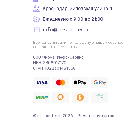
Краснодар
,
 Зиповская улица, 1
Ежедневно с 9:00 до 21:00
info@iq-scooter.ru
Все консультации по телефону в нашем сервисе
совершенно бесплатны
ООО Фирма "Инфо-Сервис"
ИНН: 2309017170
ОГРН: 1022301431558
© iq-scooter.ru
2026
— Ремонт самокатов.