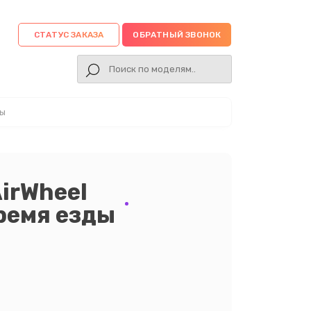
СТАТУС ЗАКАЗА
ОБРАТНЫЙ ЗВОНОК
ды
irWheel
ремя езды