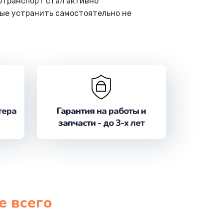
отранспорт стал активно
рые устранить самостоятельно не
тера
Гарантия на работы и
запчасти - до 3-х лет
е всего