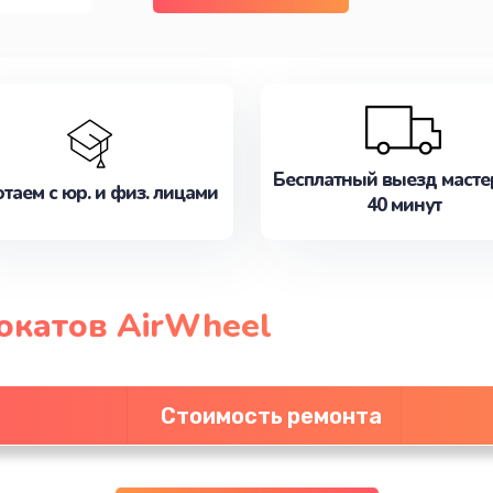
Бесплатный выезд масте
таем с юр. и физ. лицами
40 минут
окатов AirWheel
Стоимость ремонта