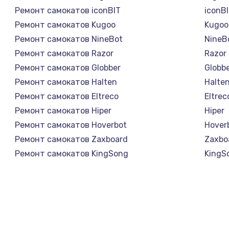
Ремонт самокатов iconBIT
iconB
Ремонт самокатов Kugoo
Kugoo
Ремонт самокатов NineBot
NineB
Ремонт самокатов Razor
Razor
Ремонт самокатов Globber
Globb
Ремонт самокатов Halten
Halte
Ремонт самокатов Eltreco
Eltrec
Ремонт самокатов Hiper
Hiper
Ремонт самокатов Hoverbot
Hover
Ремонт самокатов Zaxboard
Zaxbo
Ремонт самокатов KingSong
KingS
Ремонт самокатов Midway by Yamato
Midwa
Ремонт самокатов Hunter
Hunte
Ремонт самокатов Shorner
Shorn
Ремонт самокатов Joyor
Joyor
Ремонт самокатов Minimotors
Minim