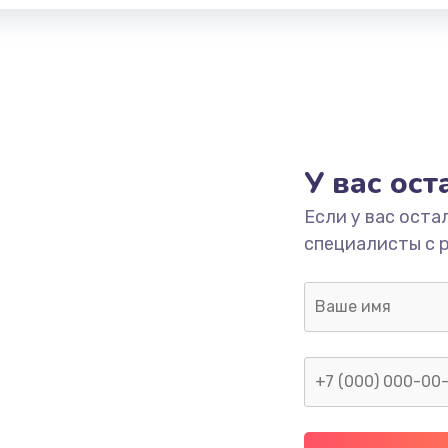
У вас ос
Если у вас оста
специалисты с 