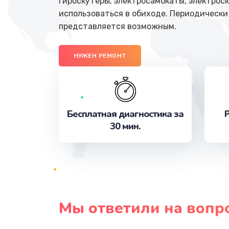
Гироскутеры, электросамокаты, электрос
использоваться в обиходе. Периодически
представляется возможным.
НУЖЕН РЕМОНТ
Бесплатная диагностика за
Р
30 мин.
Мы ответили на вопр