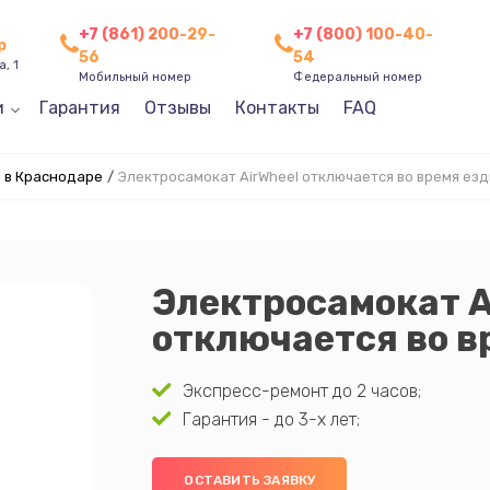
+7 (861) 200-29-
+7 (800) 100-40-
р
56
54
, 1
Мобильный номер
Федеральный номер
и
Гарантия
Отзывы
Контакты
FAQ
l в Краснодаре
/
Электросамокат AirWheel отключается во время ез
Электросамокат A
отключается во в
Экспресс-ремонт до 2 часов;
Гарантия - до 3-х лет;
ОСТАВИТЬ ЗАЯВКУ