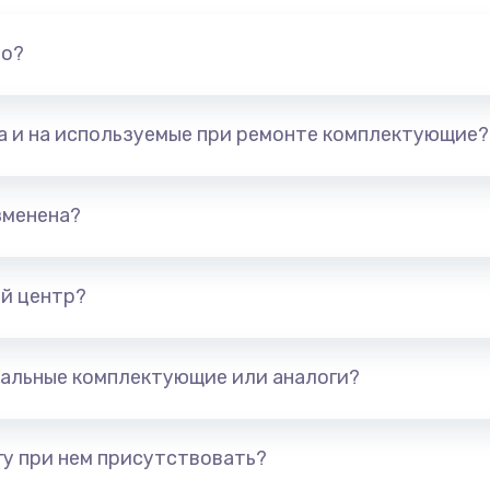
но?
та и на используемые при ремонте комплектующие?
зменена?
й центр?
альные комплектующие или аналоги?
у при нем присутствовать?