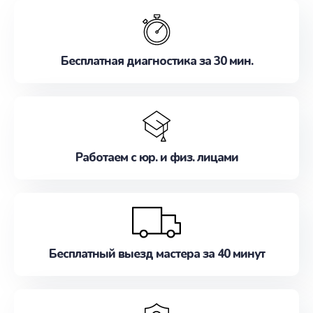
обслуживание, удовлетворяя их потребности
наилучшим образом. Не медлите записаться на
ремонт уже сейчас!
Бесплатная диагностика за 30 мин.
Работаем с юр. и физ. лицами
Бесплатный выезд мастера за 40 минут