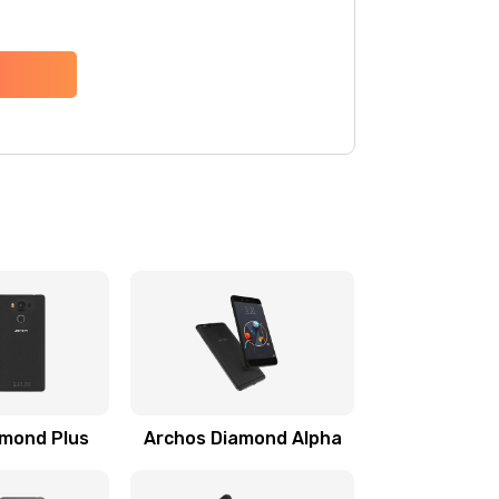
amond Plus
Archos Diamond Alpha