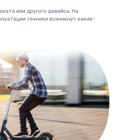
ката или другого девайса. На
плуатации техники возникнут какие-