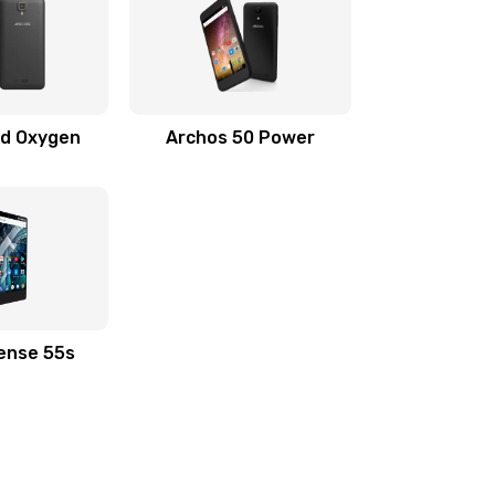
0d Oxygen
Archos 50 Power
ense 55s