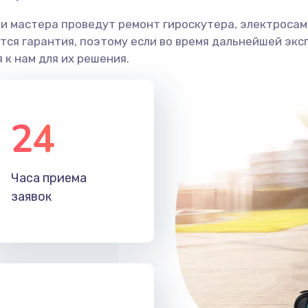
и мастера проведут ремонт гироскутера, электросамо
ся гарантия, поэтому если во время дальнейшей экс
 к нам для их решения.
24
Часа приема
заявок