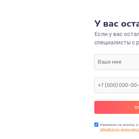
У вас ос
Если у вас оста
специалисты с 
Нажимая на кнопку о
обработку моих перс