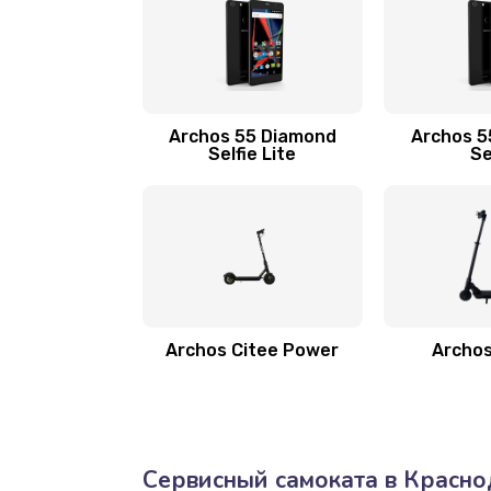
Archos 55 Diamond
Archos 5
Selfie Lite
Se
Archos Citee Power
Archos
Сервисный самоката в Красн