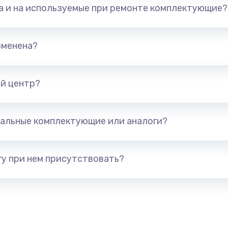
та и на используемые при ремонте комплектующие?
зменена?
й центр?
альные комплектующие или аналоги?
у при нем присутствовать?