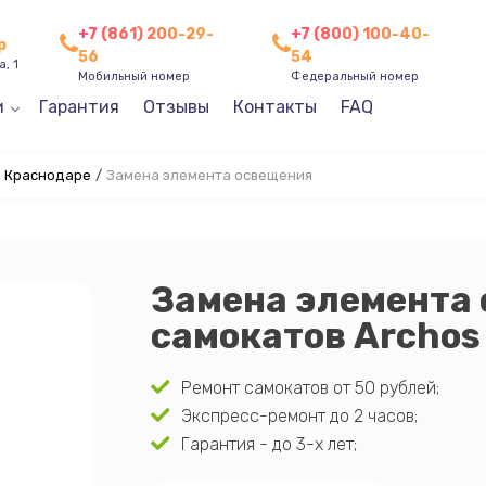
+7 (861) 200-29-
+7 (800) 100-40-
р
56
54
, 1
Мобильный номер
Федеральный номер
и
Гарантия
Отзывы
Контакты
FAQ
в Краснодаре
/
Замена элемента освещения
Замена элемента
самокатов Archos
Ремонт самокатов от 50 рублей;
Экспресс-ремонт до 2 часов;
Гарантия - до 3-х лет;