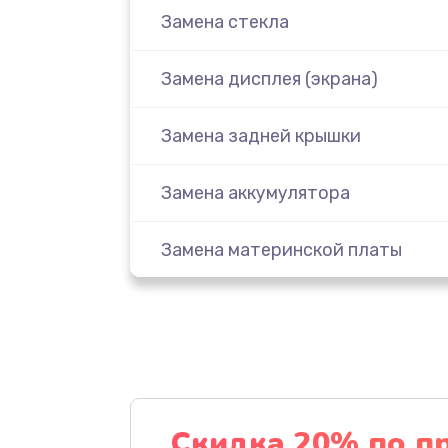
Замена стекла
Замена дисплея (экрана)
Замена задней крышки
Замена аккумулятора
Замена материнской платы
Замена масла
Замена праймера
Ремонт материнской платы
Скидка 20% по п