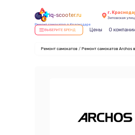
г. Краснода
iq-scooter.ru
Зиповская улица
Ремонт самокатов в Краснодаре
Цены
О компани
ВЫБЕРИТЕ БРЕНД
Ремонт самокатов
/
Ремонт самокатов Archos 