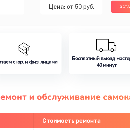
Цена:
от 50 руб.
ОСТА
Бесплатный выезд масте
таем с юр. и физ. лицами
40 минут
ремонт и обслуживание самок
Стоимость ремонта