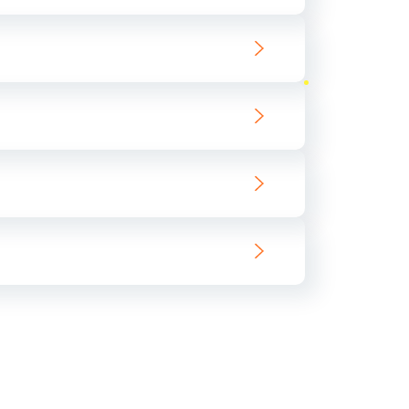
ать
ать
ать
ать
ать
ать
ать
ать