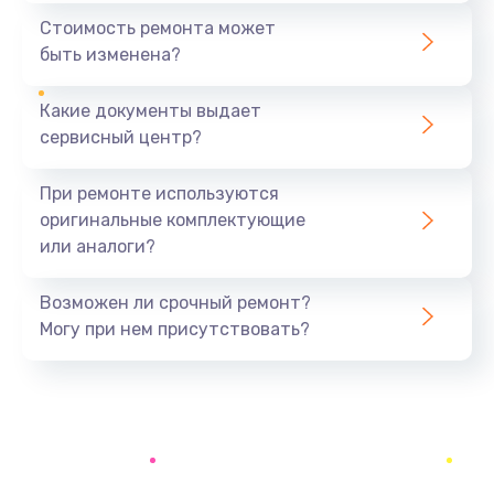
1440 руб.
Стоимость ремонта может
быть изменена?
Заказать
Какие документы выдает
Ремонт южного моста
сервисный центр?
1900 руб.
Заказать
При ремонте используются
оригинальные комплектующие
Замена батарейки BIOS
или аналоги?
600 руб.
Заказать
Возможен ли срочный ремонт?
Могу при нем присутствовать?
Настройка BIOS
150 руб.
Заказать
Ремонт цепи питания