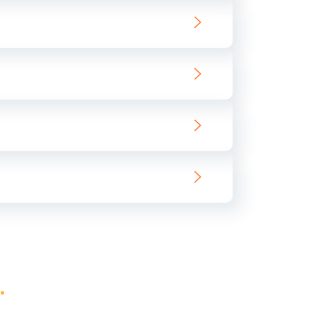
ать
ать
ать
ать
ать
ать
ать
ать