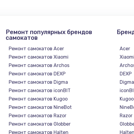
Ремонт популярных брендов
Брен
самокатов
Ремонт самокатов Acer
Acer
Ремонт самокатов Xiaomi
Xiaom
Ремонт самокатов Archos
Archo
Ремонт самокатов DEXP
DEXP
Ремонт самокатов Digma
Digm
Ремонт самокатов iconBIT
iconB
Ремонт самокатов Kugoo
Kugoo
Ремонт самокатов NineBot
NineB
Ремонт самокатов Razor
Razor
Ремонт самокатов Globber
Globb
Ремонт самокатов Halten
Halte