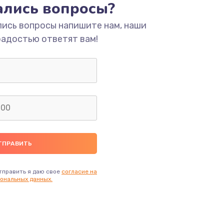
тались вопросы?
ать
лись вопросы напишите нам, наши
ать
радостью ответят вам!
ать
тправить я даю свое
согласие на
ональных данных.