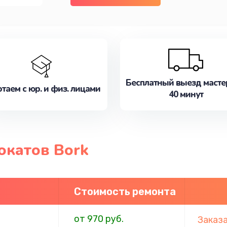
Бесплатный выезд масте
таем с юр. и физ. лицами
40 минут
окатов Bork
Стоимость ремонта
от 970 руб.
Заказ