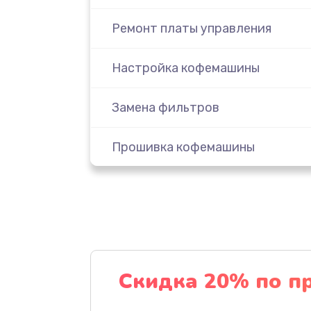
Ремонт платы управления
Настройка кофемашины
Замена фильтров
Прошивка кофемашины
Чистка клапана
Замена термоблока
Замена дренажного клапана
Скидка 20% по п
Ремонт гидросистемы