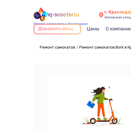
г. Краснода
iq-scooter.ru
Зиповская улица
Ремонт самокатов в Краснодаре
Цены
О компани
ВЫБЕРИТЕ БРЕНД
Ремонт самокатов
/
Ремонт самокатов Bork в 