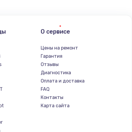
ды
О сервисе
Цены на ремонт
i
Гарантия
s
Отзывы
Диагностика
a
Оплата и доставка
IT
FAQ
Контакты
ot
Карта сайта
er
n