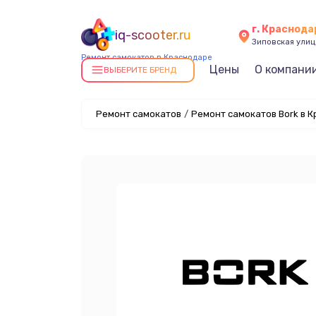
г. Краснода
iq-scooter.ru
Зиповская улица
Ремонт самокатов в Краснодаре
Цены
О компани
ВЫБЕРИТЕ БРЕНД
Ремонт самокатов
/
Ремонт самокатов Bork в 