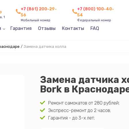
+7 (861) 200-29-
+7 (800) 100-40-
р
56
54
, 1
Мобильный номер
Федеральный номер
и
Гарантия
Отзывы
Контакты
FAQ
Краснодаре
/
Замена датчика холла
Замена датчика х
Bork в Краснодар
Ремонт самокатов от 280 рублей;
Экспресс-ремонт до 2 часов;
Гарантия - до 3-х лет;