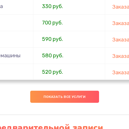
а
330 руб.
Заказ
700 руб.
Заказ
590 руб.
Заказ
емашины
580 руб.
Заказ
520 руб.
Заказ
400 руб.
Заказ
ПОКАЗАТЬ ВСЕ УСЛУГИ
280 руб.
Заказ
790 руб.
Заказ
редварительной записи