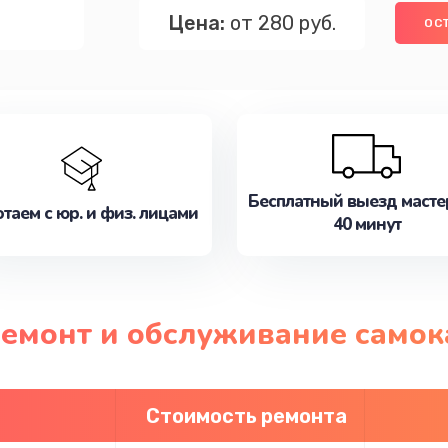
Цена:
от 280 руб.
ОС
Бесплатный выезд масте
таем с юр. и физ. лицами
40 минут
ремонт и обслуживание самок
Стоимость ремонта