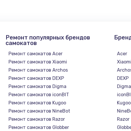
бок и
280 руб.
Заказ
Ремонт популярных брендов
Брен
540 руб.
Заказ
самокатов
Ремонт самокатов Acer
Acer
530 руб.
Заказ
Ремонт самокатов Xiaomi
Xiaom
Ремонт самокатов Archos
Archo
Ремонт самокатов DEXP
DEXP
Ремонт самокатов Digma
Digm
Ремонт самокатов iconBIT
iconB
Ремонт самокатов Kugoo
Kugoo
Ремонт самокатов NineBot
NineB
Ремонт самокатов Razor
Razor
Ремонт самокатов Globber
Globb