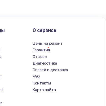
ать
ды
О сервисе
ать
Цены на ремонт
ать
i
Гарантия
s
Отзывы
Диагностика
a
Оплата и доставка
IT
FAQ
Контакты
ot
Карта сайта
er