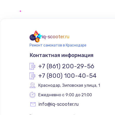
Замена прокладок, хомутов, ско
колец
Замена жерновов
iq-scooter.ru
Ремонт самокатов в Краснодаре
Ремонт блока управления
Контактная информация
+7 (861) 200-29-56
+7 (800) 100-40-54
Краснодар
,
 Зиповская улица, 1
Ежедневно с 9:00 до 21:00
info@iq-scooter.ru