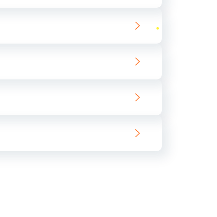
ать
ать
ать
ать
ать
ать
ать
ать