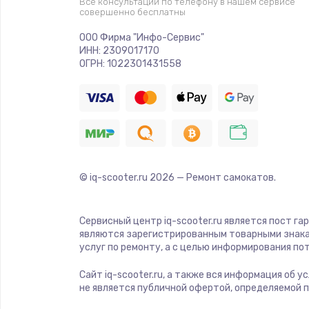
Все консультации по телефону в нашем сервисе
совершенно бесплатны
ООО Фирма "Инфо-Сервис"
ИНН: 2309017170
ОГРН: 1022301431558
© iq-scooter.ru
2026
— Ремонт самокатов.
Сервисный центр iq-scooter.ru является пост га
являются зарегистрированным товарными знака
услуг по ремонту, а с целью информирования п
Сайт iq-scooter.ru, а также вся информация об 
не является публичной офертой, определяемой 