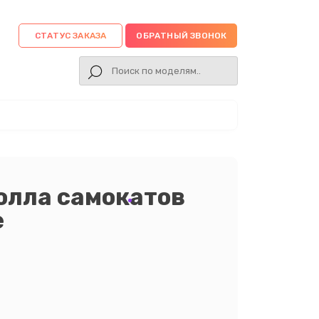
СТАТУС ЗАКАЗА
ОБРАТНЫЙ ЗВОНОК
олла самокатов
е