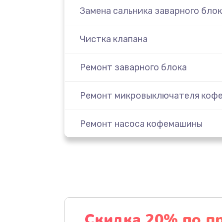
Замена сальника заварного блок
Чистка клапана
Ремонт заварного блока
Ремонт микровыключателя коф
Ремонт насоса кофемашины
Очистка кофемашины от накипи
Замена или ремонт датчиков
Прошивка кофемашины
Скидка 20% по п