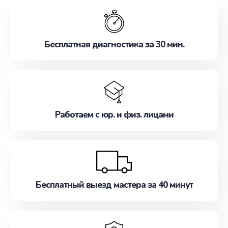
обслуживание, удовлетворяя их потребности
наилучшим образом. Не медлите записаться на
ремонт уже сейчас!
Бесплатная диагностика за 30 мин.
Работаем с юр. и физ. лицами
Бесплатный выезд мастера за 40 минут