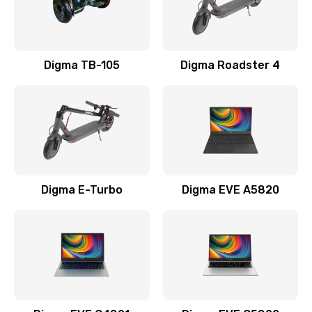
Замена USB порта
990 руб.
Заказать
Digma TB-105
Digma Roadster 4
Замена разъёмов (HDMI, DVI, Дисплей порта)
390 руб.
Заказать
Замена аккумулятора
Digma E-Turbo
Digma EVE A5820
690 руб.
Заказать
Замена клавиатуры
720 руб.
Заказать