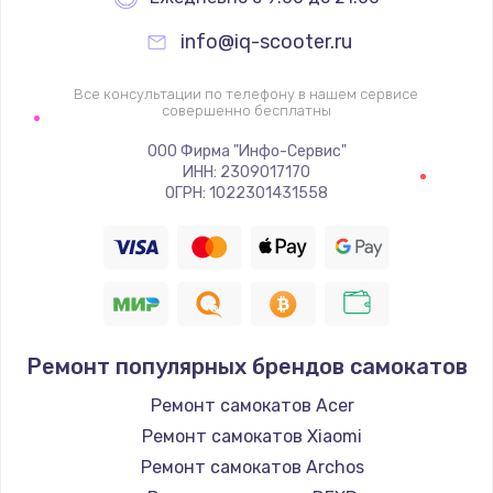
info@iq-scooter.ru
Все консультации по телефону в нашем сервисе
совершенно бесплатны
ООО Фирма "Инфо-Сервис"
ИНН: 2309017170
ОГРН: 1022301431558
Ремонт популярных брендов самокатов
Ремонт самокатов Acer
Ремонт самокатов Xiaomi
Ремонт самокатов Archos