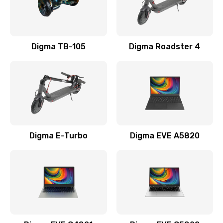
Замена USB порта
990 руб.
Заказать
Digma TB-105
Digma Roadster 4
Замена разъёмов (HDMI, DVI, Дисплей порта)
390 руб.
Заказать
Замена аккумулятора
Digma E-Turbo
Digma EVE A5820
690 руб.
Заказать
Замена клавиатуры
720 руб.
Заказать