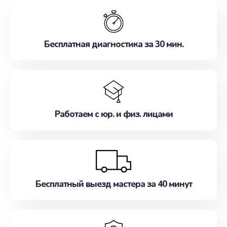
обслуживание, удовлетворяя их потребности
наилучшим образом. Не медлите записаться на
ремонт уже сейчас!
Бесплатная диагностика за 30 мин.
Работаем с юр. и физ. лицами
Бесплатный выезд мастера за 40 минут