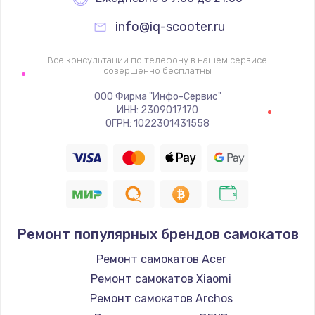
info@iq-scooter.ru
Все консультации по телефону в нашем сервисе
совершенно бесплатны
ООО Фирма "Инфо-Сервис"
ИНН: 2309017170
ОГРН: 1022301431558
Ремонт популярных брендов самокатов
Ремонт самокатов Acer
Ремонт самокатов Xiaomi
Ремонт самокатов Archos