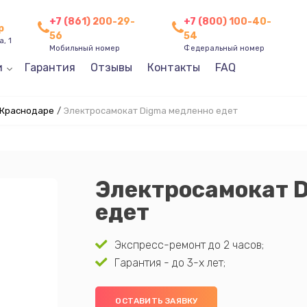
+7 (861) 200-29-
+7 (800) 100-40-
р
56
54
, 1
Мобильный номер
Федеральный номер
и
Гарантия
Отзывы
Контакты
FAQ
 Краснодаре
/
Электросамокат Digma медленно едет
Электросамокат 
едет
Экспресс-ремонт до 2 часов;
Гарантия - до 3-х лет;
ОСТАВИТЬ ЗАЯВКУ