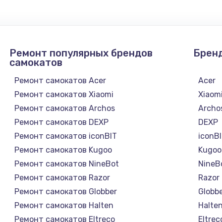
Ремонт популярных брендов
Брен
самокатов
Ремонт самокатов Acer
Acer
Ремонт самокатов Xiaomi
Xiaom
Ремонт самокатов Archos
Archo
Ремонт самокатов DEXP
DEXP
Ремонт самокатов iconBIT
iconB
Ремонт самокатов Kugoo
Kugoo
Ремонт самокатов NineBot
NineB
Ремонт самокатов Razor
Razor
Ремонт самокатов Globber
Globb
Ремонт самокатов Halten
Halte
Ремонт самокатов Eltreco
Eltrec