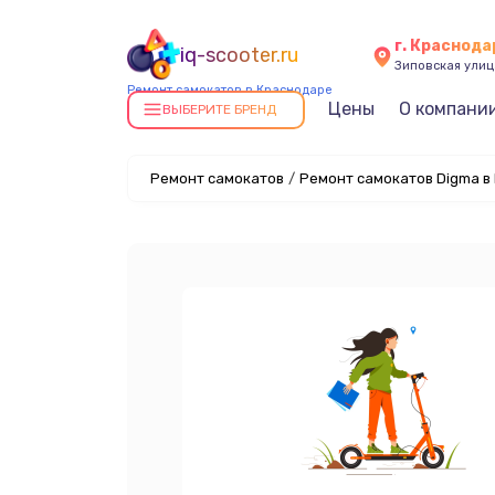
г. Краснода
iq-scooter.ru
Зиповская улица
Ремонт самокатов в Краснодаре
Цены
О компани
ВЫБЕРИТЕ БРЕНД
Ремонт самокатов
/
Ремонт самокатов Digma в