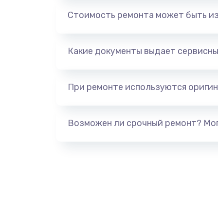
Стоимость ремонта может быть и
Чистка от пыли
Замена термопасты
Какие документы выдает сервисны
Замена видеокарты
При ремонте используются оригин
Замена аккумулятора
Возможен ли срочный ремонт? Мог
Замена клавиатуры