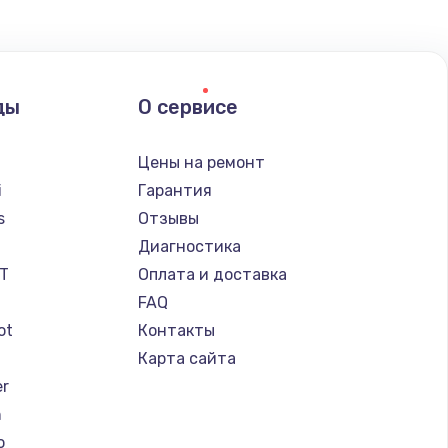
ды
О сервисе
Цены на ремонт
i
Гарантия
s
Отзывы
Диагностика
IT
Оплата и доставка
FAQ
ot
Контакты
Карта сайта
er
n
o