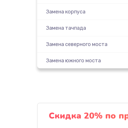
Замена корпуса
Замена тачпада
Замена северного моста
Замена южного моста
Ремонт петель крышки
Ремонт разъема питания
Замена USB порта
Скидка 20% по п
Замена вебкамеры