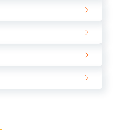
ать
ать
ать
ать
ать