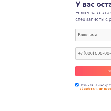
У вас ос
Если у вас оста
специалисты с 
Нажимая на кнопку о
обработку моих перс