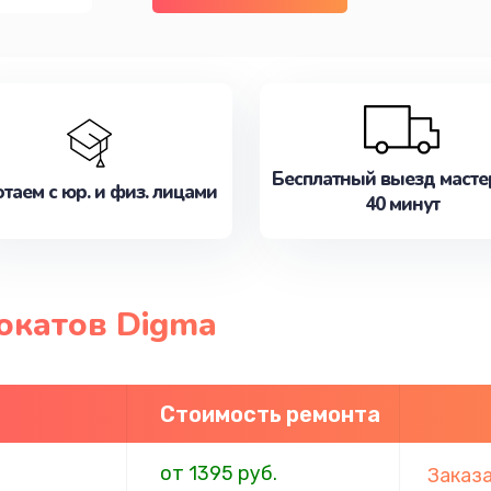
Бесплатный выезд масте
таем с юр. и физ. лицами
40 минут
окатов Digma
Стоимость ремонта
от 1395 руб.
Заказ