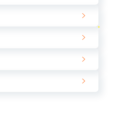
ать
ать
ать
ать
ать
ать
ать
ать