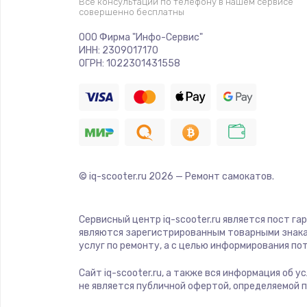
Все консультации по телефону в нашем сервисе
совершенно бесплатны
ООО Фирма "Инфо-Сервис"
ИНН: 2309017170
ОГРН: 1022301431558
© iq-scooter.ru
2026
— Ремонт самокатов.
Сервисный центр iq-scooter.ru является пост га
являются зарегистрированным товарными знака
услуг по ремонту, а с целью информирования п
Сайт iq-scooter.ru, а также вся информация об 
не является публичной офертой, определяемой 