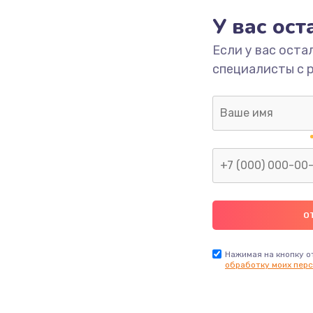
890 руб.
Заказ
У вас ос
Если у вас оста
2885 руб.
Заказ
специалисты с 
1490 руб.
Заказ
945 руб.
Заказ
1045 руб.
Заказ
1890 руб.
Заказ
Нажимая на кнопку о
обработку моих перс