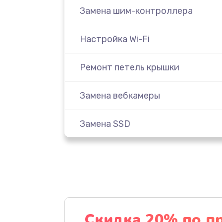
Замена шим-контроллера
Настройка Wi-Fi
Ремонт петель крышки
Замена вебкамеры
Замена SSD
Восстановление данных
Замена северного моста
Замена экрана
Скидка 20% по п