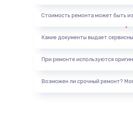
Замена аккумулятора
Стоимость ремонта может быть и
Замена клавиатуры
Замена жесткого диска
Какие документы выдает сервисны
Замена видеокарты
При ремонте используются оригин
Ремонт разъема питания
Возможен ли срочный ремонт? Мог
Замена видеочипа
Настройка BIOS
Настройка ОС