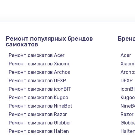
Ремонт популярных брендов
Брен
самокатов
Ремонт самокатов Acer
Acer
Ремонт самокатов Xiaomi
Xiaom
Ремонт самокатов Archos
Archo
Ремонт самокатов DEXP
DEXP
Ремонт самокатов iconBIT
iconB
Ремонт самокатов Kugoo
Kugoo
Ремонт самокатов NineBot
NineB
Ремонт самокатов Razor
Razor
Ремонт самокатов Globber
Globb
Ремонт самокатов Halten
Halte