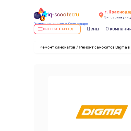
г. Краснода
iq-scooter.ru
Зиповская улица
Ремонт самокатов в Краснодаре
Цены
О компани
ВЫБЕРИТЕ БРЕНД
Ремонт самокатов
/
Ремонт самокатов Digma в