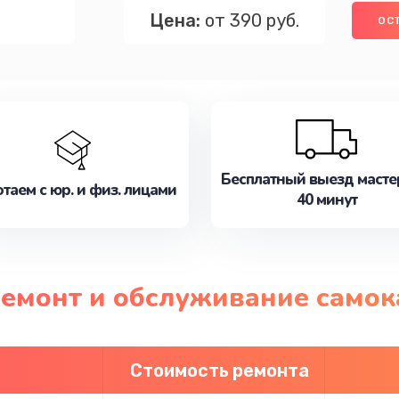
Цена:
от 390 руб.
ОС
Бесплатный выезд масте
таем с юр. и физ. лицами
40 минут
ремонт и обслуживание самок
Стоимость ремонта