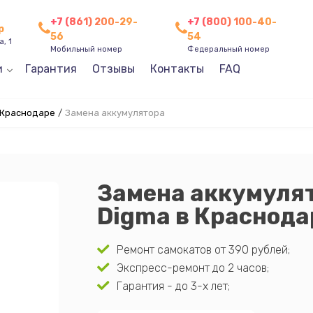
+7 (861) 200-29-
+7 (800) 100-40-
р
56
54
, 1
Мобильный номер
Федеральный номер
и
Гарантия
Отзывы
Контакты
FAQ
 Краснодаре
/
Замена аккумулятора
Замена аккумуля
Digma в Краснода
Ремонт самокатов от 390 рублей;
Экспресс-ремонт до 2 часов;
Гарантия - до 3-х лет;