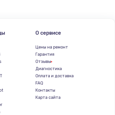
ды
О сервисе
Цены на ремонт
i
Гарантия
s
Отзывы
Диагностика
IT
Оплата и доставка
FAQ
ot
Контакты
Карта сайта
er
n