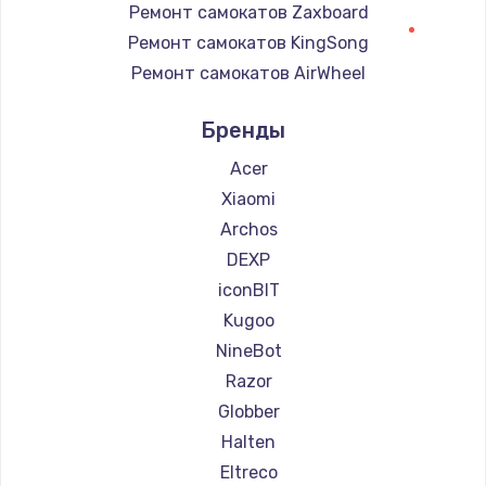
Ремонт самокатов Zaxboard
Ремонт самокатов KingSong
Ремонт самокатов AirWheel
Ремонт самокатов Midway by Yamato
Бренды
Ремонт самокатов Hunter
Ремонт самокатов Shorner
Acer
Ремонт самокатов Joyor
Xiaomi
Ремонт самокатов Minimotors
Archos
Ремонт самокатов Bork
DEXP
Ремонт самокатов Segway
iconBIT
Ремонт самокатов KIRIN
Kugoo
NineBot
Razor
Globber
Halten
Eltreco