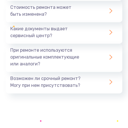
1295 руб.
Стоимость ремонта может
быть изменена?
Заказать
Какие документы выдает
Замена процессора
сервисный центр?
1395 руб.
Заказать
При ремонте используются
оригинальные комплектующие
Замена оперативной памяти
или аналоги?
690 руб.
Заказать
Возможен ли срочный ремонт?
Могу при нем присутствовать?
Замена USB порта
990 руб.
Заказать
Замена разъёмов (HDMI, DVI, Дисплей порта)