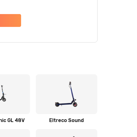
onic GL 48V
Eltreco Sound