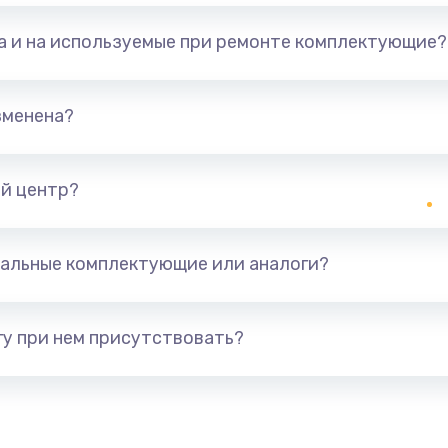
та и на используемые при ремонте комплектующие?
зменена?
й центр?
альные комплектующие или аналоги?
у при нем присутствовать?