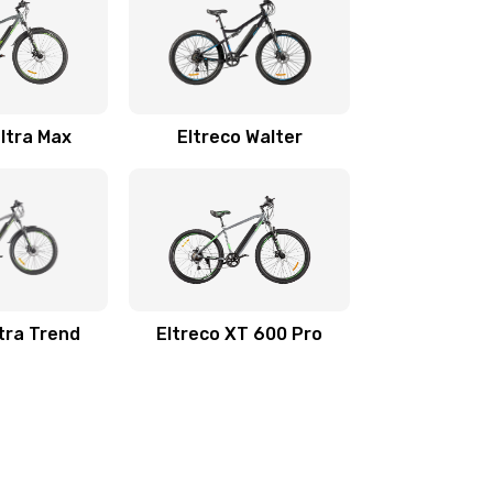
Ultra Max
Eltreco Walter
ltra Trend
Eltreco XT 600 Pro