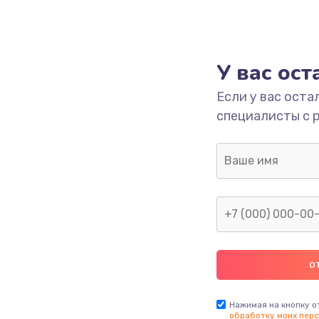
У вас ос
Если у вас оста
специалисты с 
Нажимая на кнопку о
обработку моих перс