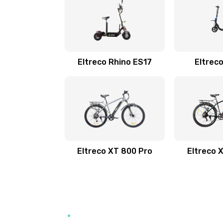
Eltreco Rhino ES17
Eltreco
Eltreco XT 800 Pro
Eltreco 