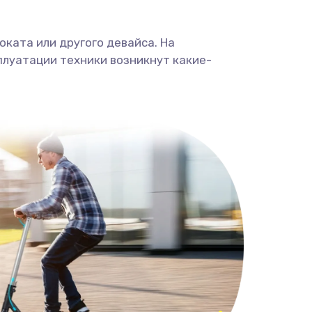
ката или другого девайса. На
плуатации техники возникнут какие-