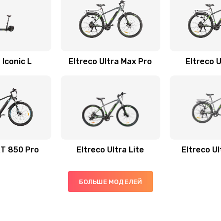
 Iconic L
Eltreco Ultra Max Pro
Eltreco 
XT 850 Pro
Eltreco Ultra Lite
Eltreco U
БОЛЬШЕ МОДЕЛЕЙ