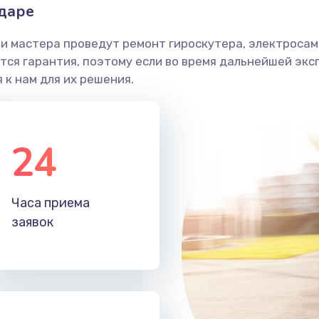
одаре
и мастера проведут ремонт гироскутера, электросамо
ся гарантия, поэтому если во время дальнейшей экс
 к нам для их решения.
24
Часа приема
заявок