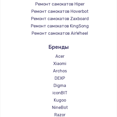
Ремонт самокатов Hiper
Ремонт самокатов Hoverbot
Ремонт самокатов Zaxboard
Ремонт самокатов KingSong
Ремонт самокатов AirWheel
Ремонт самокатов Midway by Yamato
Бренды
Ремонт самокатов Hunter
Ремонт самокатов Shorner
Acer
Ремонт самокатов Joyor
Xiaomi
Ремонт самокатов Minimotors
Archos
Ремонт самокатов Bork
DEXP
Ремонт самокатов Segway
Digma
Ремонт самокатов KIRIN
iconBIT
Kugoo
NineBot
Razor