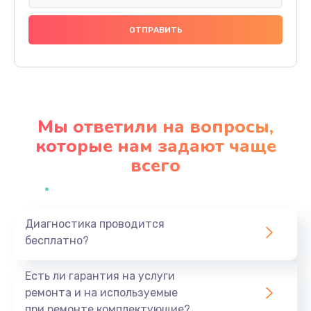
Замена праймера
1000 руб.
Заказать
Ремонт материнской платы
4500 руб.
Мы ответили на вопросы,
Заказать
которые нам задают чаще
всего
Профилактическая чистка
1000 руб.
Заказать
Диагностика проводится
бесплатно?
Прошивка BIOS
1920 руб.
Есть ли гарантия на услуги
Заказать
ремонта и на используемые
при ремонте комплектующие?