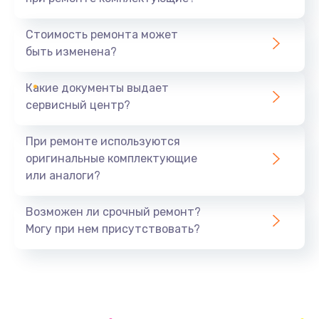
Замена северного моста
1440 руб.
Стоимость ремонта может
быть изменена?
Заказать
Какие документы выдает
Ремонт южного моста
сервисный центр?
1900 руб.
Заказать
При ремонте используются
оригинальные комплектующие
Замена батарейки BIOS
или аналоги?
600 руб.
Заказать
Возможен ли срочный ремонт?
Могу при нем присутствовать?
Настройка BIOS
150 руб.
Заказать