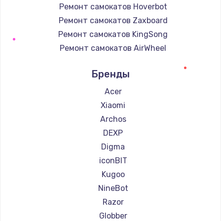
Ремонт самокатов Hoverbot
Ремонт самокатов Zaxboard
Ремонт самокатов KingSong
Ремонт самокатов AirWheel
Ремонт самокатов Midway by Yamato
Бренды
Ремонт самокатов Hunter
Ремонт самокатов Shorner
Acer
Ремонт самокатов Joyor
Xiaomi
Ремонт самокатов Minimotors
Archos
Ремонт самокатов Bork
DEXP
Ремонт самокатов Segway
Digma
Ремонт самокатов KIRIN
iconBIT
Kugoo
NineBot
Razor
Globber