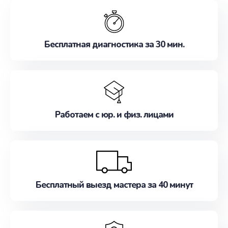
обслуживание, удовлетворяя их потребности
наилучшим образом. Не медлите записаться на
ремонт уже сейчас!
Бесплатная диагностика за 30 мин.
Работаем с юр. и физ. лицами
Бесплатный выезд мастера за 40 минут