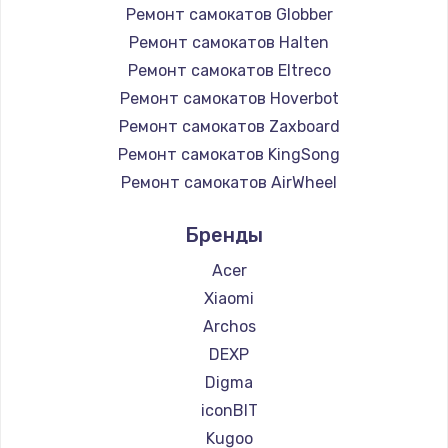
Ремонт самокатов Globber
Ремонт самокатов Halten
Ремонт самокатов Eltreco
Ремонт самокатов Hoverbot
Ремонт самокатов Zaxboard
Ремонт самокатов KingSong
Ремонт самокатов AirWheel
Ремонт самокатов Midway by Yamato
Бренды
Ремонт самокатов Hunter
Ремонт самокатов Shorner
Acer
Ремонт самокатов Joyor
Xiaomi
Ремонт самокатов Minimotors
Archos
Ремонт самокатов Bork
DEXP
Ремонт самокатов Segway
Digma
Ремонт самокатов KIRIN
iconBIT
Kugoo