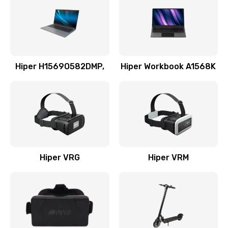
Hiper H1569O582DMP,
Hiper Workbook A1568K
Hiper VRG
Hiper VRM