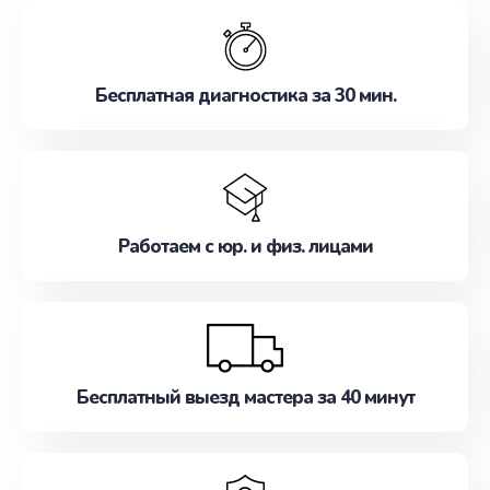
обслуживание, удовлетворяя их потребности
наилучшим образом. Не медлите записаться на
ремонт уже сейчас!
Бесплатная диагностика за 30 мин.
Работаем с юр. и физ. лицами
Бесплатный выезд мастера за 40 минут