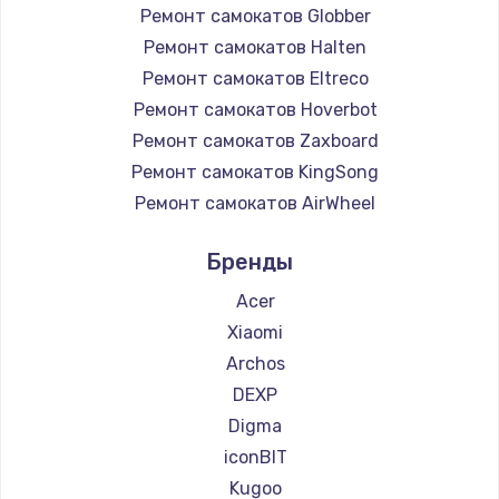
Ремонт самокатов Globber
Ремонт самокатов Halten
Ремонт самокатов Eltreco
Ремонт самокатов Hoverbot
Ремонт самокатов Zaxboard
Ремонт самокатов KingSong
Ремонт самокатов AirWheel
Ремонт самокатов Midway by Yamato
Бренды
Ремонт самокатов Hunter
Ремонт самокатов Shorner
Acer
Ремонт самокатов Joyor
Xiaomi
Ремонт самокатов Minimotors
Archos
Ремонт самокатов Bork
DEXP
Ремонт самокатов Segway
Digma
Ремонт самокатов KIRIN
iconBIT
Kugoo