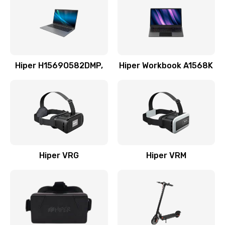
Hiper H1569O582DMP,
Hiper Workbook A1568K
Hiper VRG
Hiper VRM