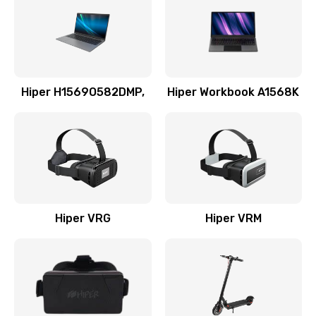
Hiper H1569O582DMP,
Hiper Workbook A1568K
Hiper VRG
Hiper VRM