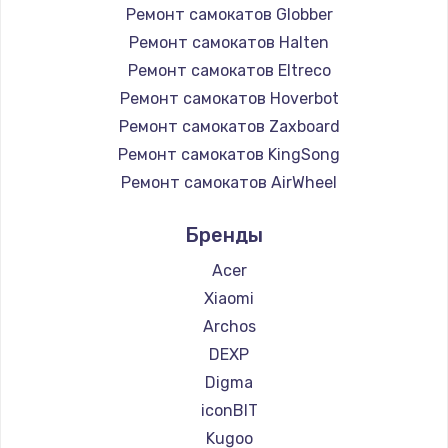
Ремонт самокатов Globber
Ремонт самокатов Halten
Ремонт самокатов Eltreco
Ремонт самокатов Hoverbot
Ремонт самокатов Zaxboard
Ремонт самокатов KingSong
Ремонт самокатов AirWheel
Ремонт самокатов Midway by Yamato
Бренды
Ремонт самокатов Hunter
Ремонт самокатов Shorner
Acer
Ремонт самокатов Joyor
Xiaomi
Ремонт самокатов Minimotors
Archos
Ремонт самокатов Bork
DEXP
Ремонт самокатов Segway
Digma
Ремонт самокатов KIRIN
iconBIT
Kugoo