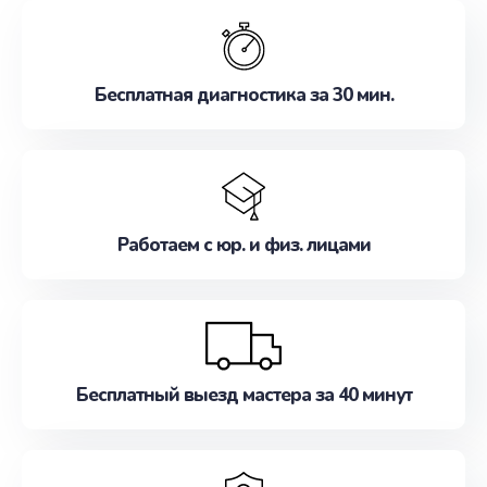
обслуживание, удовлетворяя их потребности
наилучшим образом. Не медлите записаться на
ремонт уже сейчас!
Бесплатная диагностика за 30 мин.
Работаем с юр. и физ. лицами
Бесплатный выезд мастера за 40 минут