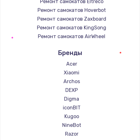
Ремонт самокатов Eltreco
Ремонт самокатов Hoverbot
Ремонт самокатов Zaxboard
Ремонт самокатов KingSong
Ремонт самокатов AirWheel
Ремонт самокатов Midway by Yamato
Бренды
Ремонт самокатов Hunter
Ремонт самокатов Shorner
Acer
Ремонт самокатов Joyor
Xiaomi
Ремонт самокатов Minimotors
Archos
Ремонт самокатов Bork
DEXP
Ремонт самокатов Segway
Digma
Ремонт самокатов KIRIN
iconBIT
Kugoo
NineBot
Razor