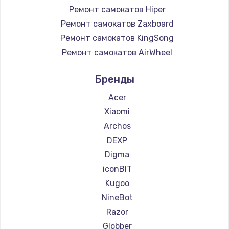
Ремонт самокатов Hiper
Ремонт самокатов Zaxboard
Ремонт самокатов KingSong
Ремонт самокатов AirWheel
Ремонт самокатов Midway by Yamato
Бренды
Ремонт самокатов Hunter
Ремонт самокатов Shorner
Acer
Ремонт самокатов Joyor
Xiaomi
Ремонт самокатов Minimotors
Archos
Ремонт самокатов Bork
DEXP
Ремонт самокатов Segway
Digma
Ремонт самокатов KIRIN
iconBIT
Kugoo
NineBot
Razor
Globber