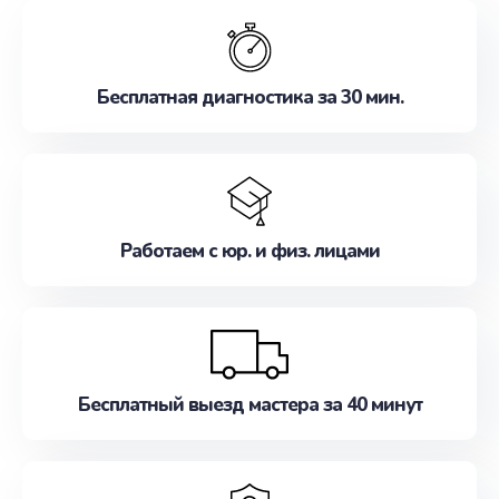
обслуживание, удовлетворяя их потребности
наилучшим образом. Не медлите записаться на
ремонт уже сейчас!
Бесплатная диагностика за 30 мин.
Работаем с юр. и физ. лицами
Бесплатный выезд мастера за 40 минут