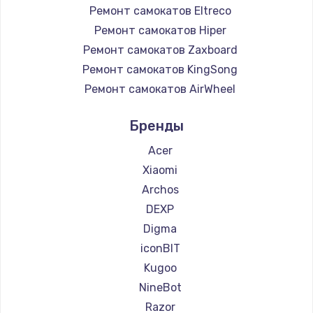
Ремонт самокатов Eltreco
Ремонт самокатов Hiper
Ремонт самокатов Zaxboard
Ремонт самокатов KingSong
Ремонт самокатов AirWheel
Ремонт самокатов Midway by Yamato
Бренды
Ремонт самокатов Hunter
Ремонт самокатов Shorner
Acer
Ремонт самокатов Joyor
Xiaomi
Ремонт самокатов Minimotors
Archos
Ремонт самокатов Bork
DEXP
Ремонт самокатов Segway
Digma
Ремонт самокатов KIRIN
iconBIT
Kugoo
NineBot
Razor