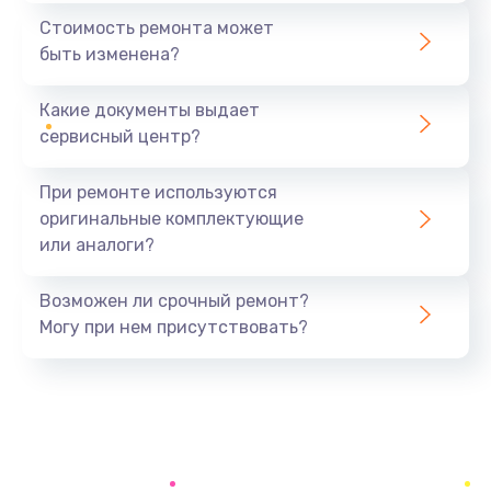
1440 руб.
Стоимость ремонта может
быть изменена?
Заказать
Какие документы выдает
Ремонт южного моста
сервисный центр?
1900 руб.
Заказать
При ремонте используются
оригинальные комплектующие
Замена батарейки BIOS
или аналоги?
600 руб.
Заказать
Возможен ли срочный ремонт?
Могу при нем присутствовать?
Настройка BIOS
150 руб.
Заказать
Ремонт цепи питания