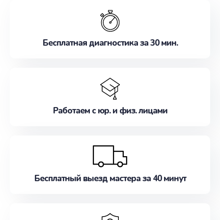
обслуживание, удовлетворяя их потребности
наилучшим образом. Не медлите записаться на
ремонт уже сейчас!
Бесплатная диагностика за 30 мин.
Работаем с юр. и физ. лицами
Бесплатный выезд мастера за 40 минут