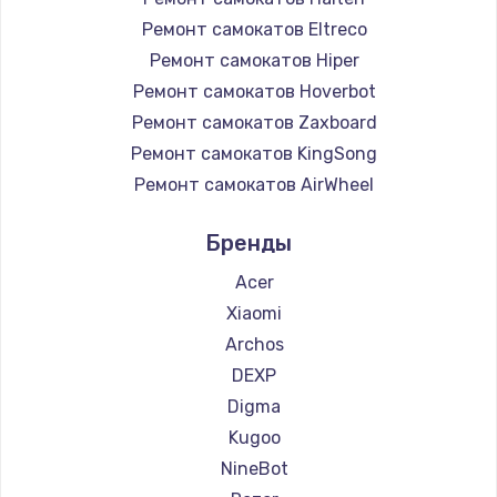
Ремонт самокатов Eltreco
Ремонт самокатов Hiper
Ремонт самокатов Hoverbot
Ремонт самокатов Zaxboard
Ремонт самокатов KingSong
Ремонт самокатов AirWheel
Ремонт самокатов Midway by Yamato
Бренды
Ремонт самокатов Hunter
Ремонт самокатов Shorner
Acer
Ремонт самокатов Joyor
Xiaomi
Ремонт самокатов Minimotors
Archos
Ремонт самокатов Bork
DEXP
Ремонт самокатов Segway
Digma
Ремонт самокатов KIRIN
Kugoo
NineBot