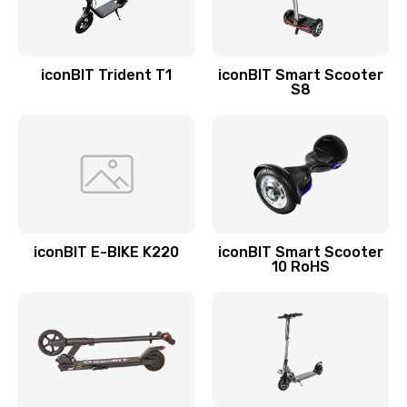
iconBIT Trident T1
iconBIT Smart Scooter
S8
iconBIT E-BIKE K220
iconBIT Smart Scooter
10 RoHS