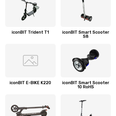
iconBIT Trident T1
iconBIT Smart Scooter
S8
iconBIT E-BIKE K220
iconBIT Smart Scooter
10 RoHS