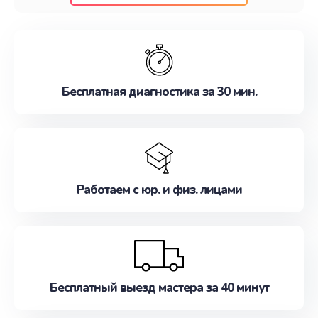
клиентам надежное и профессиональное
обслуживание, удовлетворяя их потребности
наилучшим образом. Не медлите записаться на
ремонт уже сейчас!
Бесплатная диагностика за 30 мин.
Работаем с юр. и физ. лицами
Бесплатный выезд мастера за 40 минут