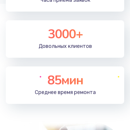
Часа приема
заявок
3000+
Довольных
клиентов
85мин
Среднее время
ремонта