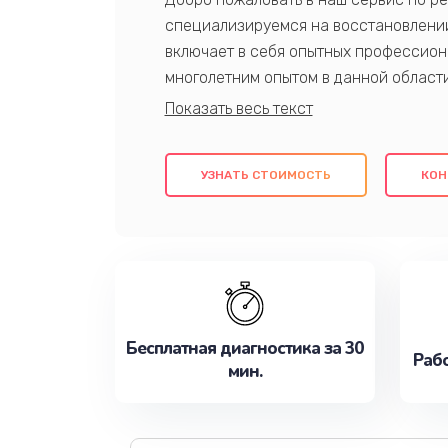
специализируемся на восстановлении
включает в себя опытных профессион
многолетним опытом в данной област
качественный ремонт с использовани
гарантируем качество всех проведенн
клиентам надежное и профессиональн
УЗНАТЬ СТОИМОСТЬ
КОН
потребности наилучшим образом. Не 
сейчас!
Бесплатная диагностика за 30
Рабо
мин.