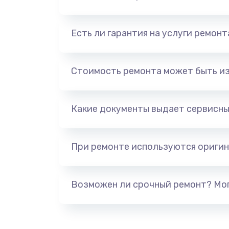
Есть ли гарантия на услуги ремон
Стоимость ремонта может быть и
Какие документы выдает сервисны
При ремонте используются оригин
Возможен ли срочный ремонт? Мог