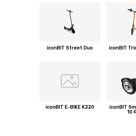
iconBIT Street Duo
iconBIT Tri
iconBIT E-BIKE K220
iconBIT Sm
10 