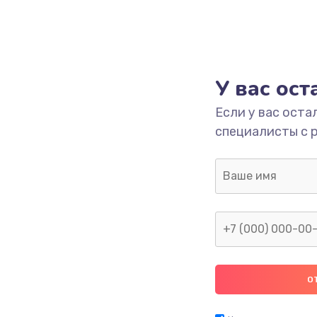
У вас ос
Если у вас оста
специалисты с 