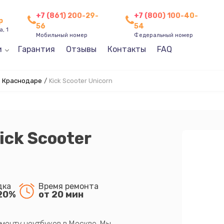
+7 (861) 200-29-
+7 (800) 100-40-
р
56
54
, 1
Мобильный номер
Федеральный номер
и
Гарантия
Отзывы
Контакты
FAQ
в Краснодаре
/
Kick Scooter Unicorn
ick Scooter
дка
Время ремонта
20%
от 20 мин
монту ноутбуков в Москве. Мы