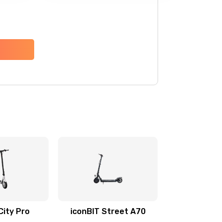
City Pro
iconBIT Street A70