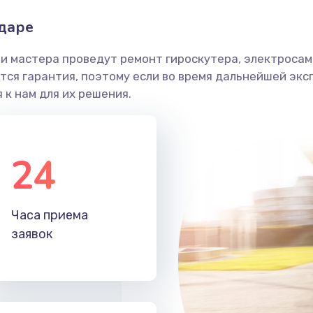
одаре
и мастера проведут ремонт гироскутера, электросамо
ся гарантия, поэтому если во время дальнейшей экс
 к нам для их решения.
24
Часа приема
заявок