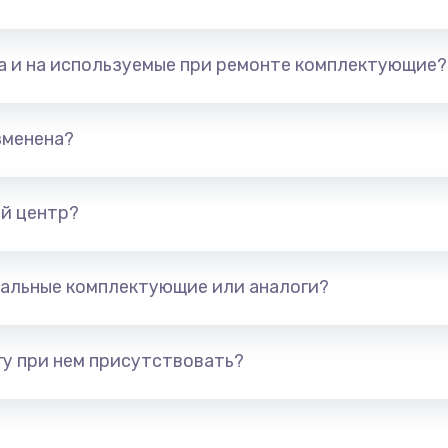
та и на используемые при ремонте комплектующие?
зменена?
й центр?
альные комплектующие или аналоги?
у при нем присутствовать?