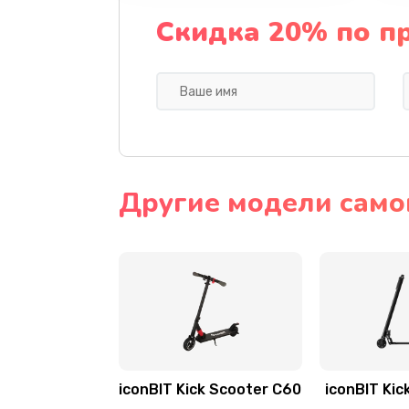
Скидка 20% по п
Другие модели самок
iconBIT Kick Scooter C60
iconBIT Kic