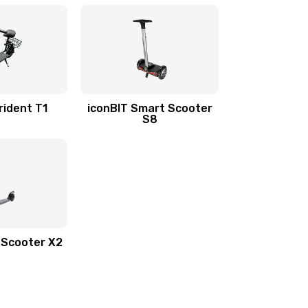
rident T1
iconBIT Smart Scooter
S8
k Scooter X2