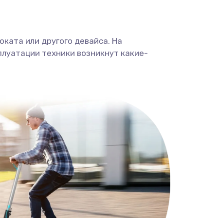
ката или другого девайса. На
плуатации техники возникнут какие-