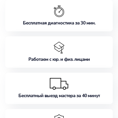
обслуживание, удовлетворяя их потребности
наилучшим образом. Не медлите записаться на
ремонт уже сейчас!
Бесплатная диагностика за 30 мин.
Работаем с юр. и физ. лицами
Бесплатный выезд мастера за 40 минут