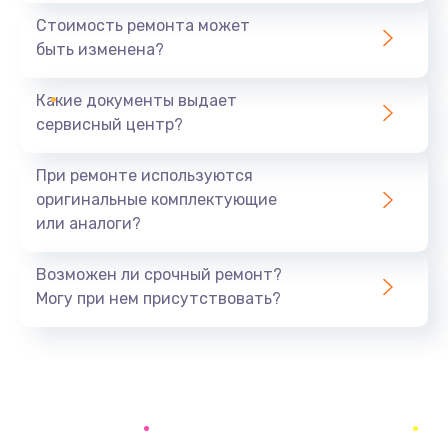
1440 руб.
Стоимость ремонта может
быть изменена?
Заказать
Какие документы выдает
Ремонт южного моста
сервисный центр?
1900 руб.
Заказать
При ремонте используются
оригинальные комплектующие
Замена батарейки BIOS
или аналоги?
600 руб.
Заказать
Возможен ли срочный ремонт?
Могу при нем присутствовать?
Настройка BIOS
150 руб.
Заказать
Ремонт цепи питания