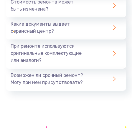
Стоимость ремонта может
быть изменена?
Заказать
Какие документы выдает
Ремонт южного моста
сервисный центр?
1900 руб.
Заказать
При ремонте используются
оригинальные комплектующие
Замена батарейки BIOS
или аналоги?
600 руб.
Заказать
Возможен ли срочный ремонт?
Могу при нем присутствовать?
Настройка BIOS
150 руб.
Заказать
Ремонт цепи питания
2500 руб.