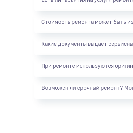
Есть ли гарантия на услуги ремон
Стоимость ремонта может быть и
Какие документы выдает сервисны
При ремонте используются оригин
Возможен ли срочный ремонт? Мог