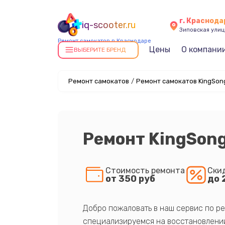
г. Краснода
iq-scooter.ru
Зиповская улица
Ремонт самокатов в Краснодаре
Цены
О компани
ВЫБЕРИТЕ БРЕНД
Ремонт самокатов
/
Ремонт самокатов KingSon
Ремонт KingSong
Стоимость ремонта
Ски
от 350 руб
до 
Добро пожаловать в наш сервис по ре
специализируемся на восстановлении