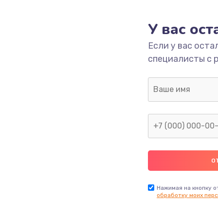
У вас ос
Если у вас оста
специалисты с 
Нажимая на кнопку о
обработку моих перс