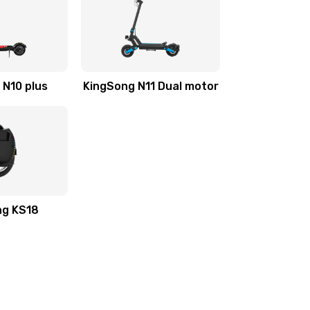
 N10 plus
KingSong N11 Dual motor
ng KS18