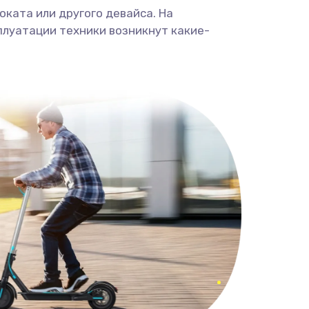
ката или другого девайса. На
плуатации техники возникнут какие-