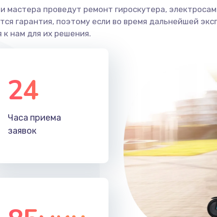
и мастера проведут ремонт гироскутера, электросамо
ся гарантия, поэтому если во время дальнейшей экс
 к нам для их решения.
24
Часа приема
заявок