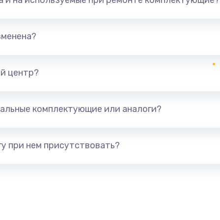
та и на используемые при ремонте комплектующие?
зменена?
й центр?
альные комплектующие или аналоги?
у при нем присутствовать?