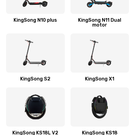
KingSong N10 plus
KingSong N11 Dual
motor
KingSong S2
KingSong X1
KingSong KS18L V2
KingSong KS18