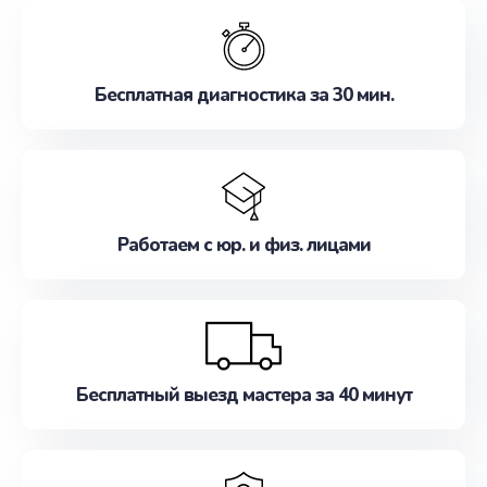
обслуживание, удовлетворяя их потребности
наилучшим образом. Не медлите записаться на
ремонт уже сейчас!
Бесплатная диагностика за 30 мин.
Работаем с юр. и физ. лицами
Бесплатный выезд мастера за 40 минут