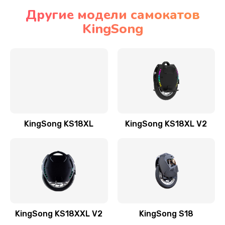
Другие модели самокатов
KingSong
KingSong KS18XL
KingSong KS18XL V2
KingSong KS18XXL V2
KingSong S18