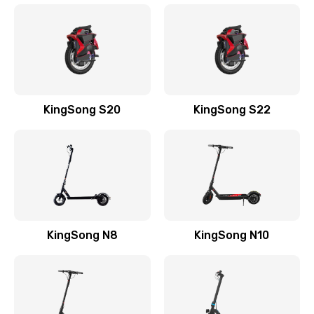
KingSong S20
KingSong S22
KingSong N8
KingSong N10