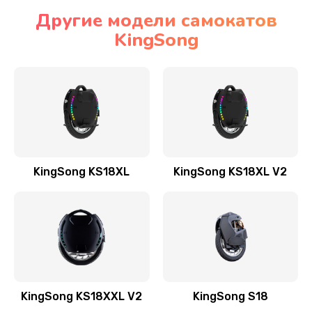
Другие модели самокатов
KingSong
KingSong KS18XL
KingSong KS18XL V2
KingSong KS18XXL V2
KingSong S18