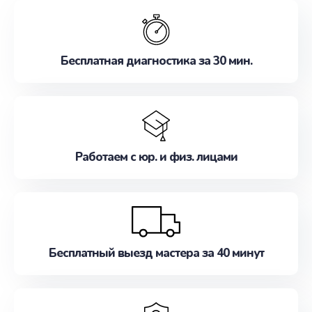
обслуживание, удовлетворяя их потребности
наилучшим образом. Не медлите записаться на
ремонт уже сейчас!
Бесплатная диагностика за 30 мин.
Работаем с юр. и физ. лицами
Бесплатный выезд мастера за 40 минут