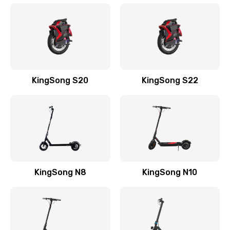
KingSong S20
KingSong S22
KingSong N8
KingSong N10