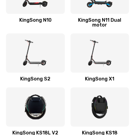
KingSong N10
KingSong N11 Dual
motor
KingSong S2
KingSong X1
KingSong KS18L V2
KingSong KS18