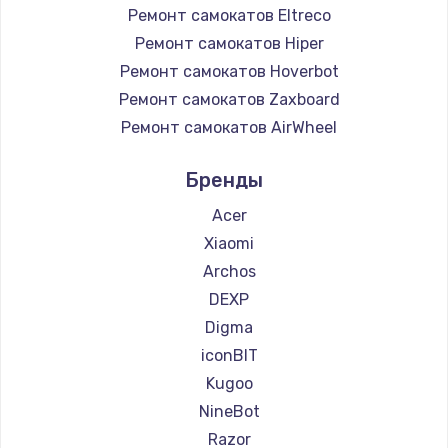
Ремонт самокатов Eltreco
Ремонт самокатов Hiper
Ремонт самокатов Hoverbot
Ремонт самокатов Zaxboard
Ремонт самокатов AirWheel
Ремонт самокатов Midway by Yamato
Бренды
Ремонт самокатов Hunter
Ремонт самокатов Shorner
Acer
Ремонт самокатов Joyor
Xiaomi
Ремонт самокатов Minimotors
Archos
Ремонт самокатов Bork
DEXP
Ремонт самокатов Segway
Digma
Ремонт самокатов KIRIN
iconBIT
Kugoo
NineBot
Razor