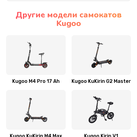
Другие модели самокатов
Kugoo
Kugoo M4 Pro 17 Ah
Kugoo KuKirin G2 Master
Kugoo KuKirin M4 Max
Kugoo Kirin V1