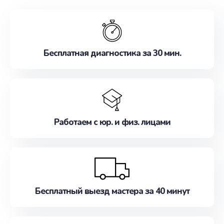
обслуживание, удовлетворяя их потребности
наилучшим образом. Не медлите записаться на
ремонт уже сейчас!
Бесплатная диагностика за 30 мин.
Работаем с юр. и физ. лицами
Бесплатный выезд мастера за 40 минут