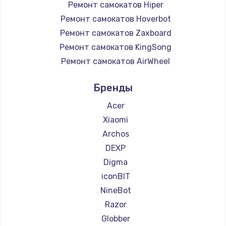
Ремонт самокатов Hiper
Ремонт самокатов Hoverbot
Ремонт самокатов Zaxboard
Ремонт самокатов KingSong
Ремонт самокатов AirWheel
Ремонт самокатов Midway by Yamato
Бренды
Ремонт самокатов Hunter
Ремонт самокатов Shorner
Acer
Ремонт самокатов Joyor
Xiaomi
Ремонт самокатов Minimotors
Archos
Ремонт самокатов Bork
DEXP
Ремонт самокатов Segway
Digma
Ремонт самокатов KIRIN
iconBIT
NineBot
Razor
Globber