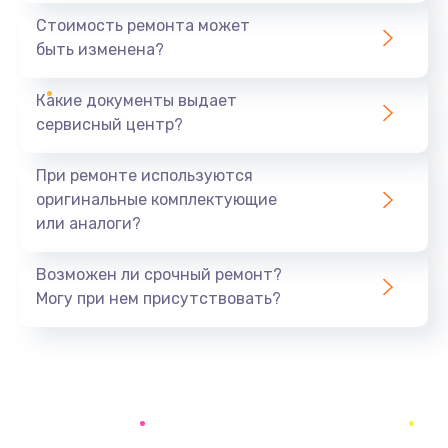
1440 руб.
Стоимость ремонта может
быть изменена?
Заказать
Какие документы выдает
Ремонт южного моста
сервисный центр?
1900 руб.
Заказать
При ремонте используются
оригинальные комплектующие
Замена батарейки BIOS
или аналоги?
600 руб.
Заказать
Возможен ли срочный ремонт?
Могу при нем присутствовать?
Настройка BIOS
150 руб.
Заказать
Ремонт цепи питания