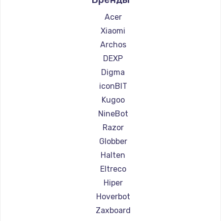
Ремонт самокатов Hunter
Ремонт самокатов Shorner
Acer
Ремонт самокатов Joyor
Xiaomi
Ремонт самокатов Minimotors
Archos
Ремонт самокатов Bork
DEXP
Ремонт самокатов Segway
Digma
Ремонт самокатов KIRIN
iconBIT
Kugoo
NineBot
Razor
Globber
Halten
Eltreco
Hiper
Hoverbot
Zaxboard