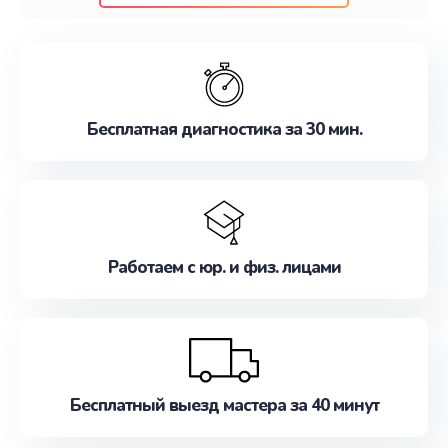
клиентам надежное и профессиональное
обслуживание, удовлетворяя их потребности
наилучшим образом. Не медлите записаться на
ремонт уже сейчас!
Бесплатная диагностика за 30 мин.
Работаем с юр. и физ. лицами
Бесплатный выезд мастера за 40 минут