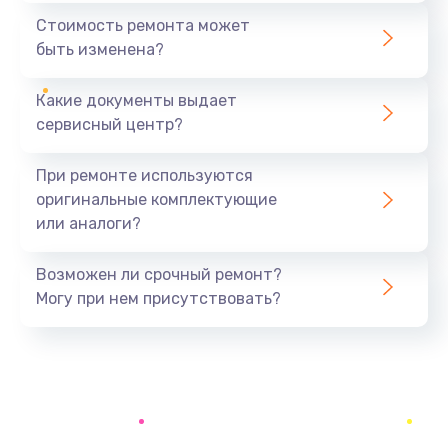
1440 руб.
Стоимость ремонта может
быть изменена?
Заказать
Какие документы выдает
Ремонт южного моста
сервисный центр?
1900 руб.
Заказать
При ремонте используются
оригинальные комплектующие
Замена батарейки BIOS
или аналоги?
600 руб.
Заказать
Возможен ли срочный ремонт?
Могу при нем присутствовать?
Настройка BIOS
150 руб.
Заказать
Ремонт цепи питания