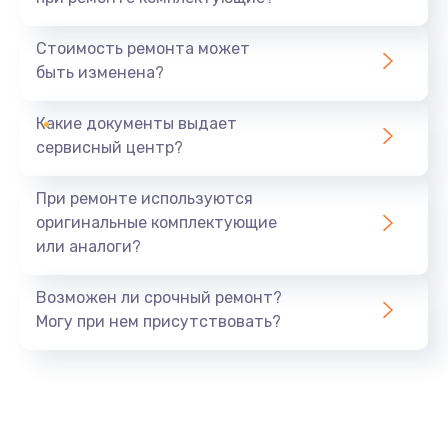
Замена северного моста
1440 руб.
Стоимость ремонта может
быть изменена?
Заказать
Какие документы выдает
Ремонт южного моста
сервисный центр?
1900 руб.
Заказать
При ремонте используются
оригинальные комплектующие
Замена батарейки BIOS
или аналоги?
600 руб.
Заказать
Возможен ли срочный ремонт?
Могу при нем присутствовать?
Настройка BIOS
150 руб.
Заказать