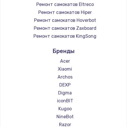
Ремонт самокатов Eltreco
Ремонт самокатов Hiper
Ремонт самокатов Hoverbot
Ремонт самокатов Zaxboard
Ремонт самокатов KingSong
Ремонт самокатов AirWheel
Бренды
Ремонт самокатов Midway by Yamato
Ремонт самокатов Hunter
Acer
Ремонт самокатов Shorner
Xiaomi
Ремонт самокатов Joyor
Archos
Ремонт самокатов Bork
DEXP
Ремонт самокатов Segway
Digma
Ремонт самокатов KIRIN
iconBIT
Kugoo
NineBot
Razor