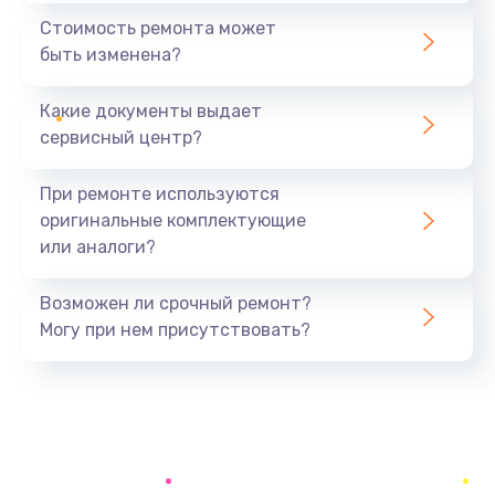
1440 руб.
Стоимость ремонта может
быть изменена?
Заказать
Какие документы выдает
Ремонт южного моста
сервисный центр?
1900 руб.
Заказать
При ремонте используются
оригинальные комплектующие
Замена батарейки BIOS
или аналоги?
600 руб.
Заказать
Возможен ли срочный ремонт?
Могу при нем присутствовать?
Настройка BIOS
150 руб.
Заказать
Ремонт цепи питания