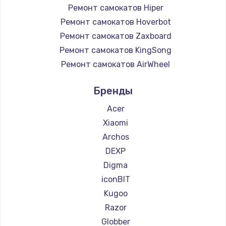
Ремонт самокатов Hiper
Ремонт самокатов Hoverbot
Ремонт самокатов Zaxboard
Ремонт самокатов KingSong
Ремонт самокатов AirWheel
Ремонт самокатов Midway by Yamato
Бренды
Ремонт самокатов Hunter
Ремонт самокатов Shorner
Acer
Ремонт самокатов Joyor
Xiaomi
Ремонт самокатов Minimotors
Archos
Ремонт самокатов Bork
DEXP
Ремонт самокатов Segway
Digma
Ремонт самокатов KIRIN
iconBIT
Kugoo
Razor
Globber