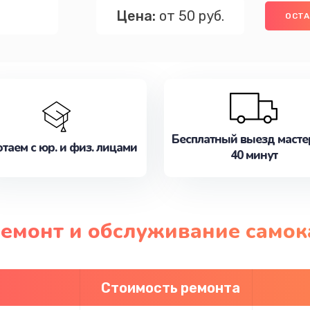
Цена:
от 50 руб.
ОСТА
Бесплатный выезд масте
таем с юр. и физ. лицами
40 минут
ремонт и обслуживание самок
Стоимость ремонта