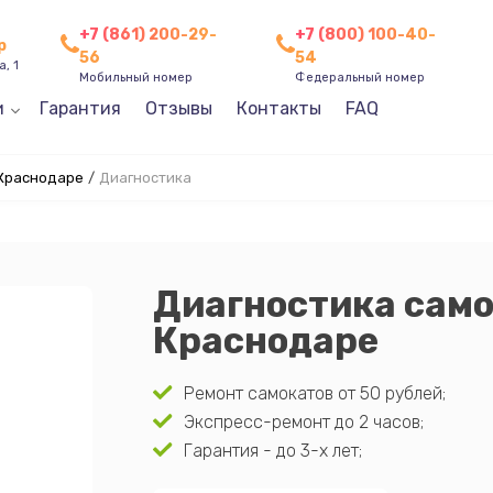
+7 (861) 200-29-
+7 (800) 100-40-
р
56
54
, 1
Мобильный номер
Федеральный номер
и
Гарантия
Отзывы
Контакты
FAQ
 Краснодаре
/
Диагностика
Диагностика само
Краснодаре
Ремонт самокатов от 50 рублей;
Экспресс-ремонт до 2 часов;
Гарантия - до 3-х лет;