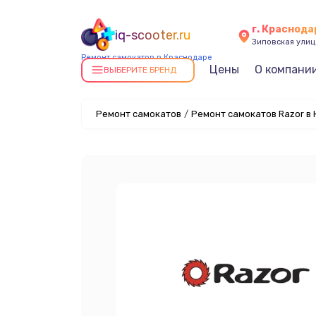
г. Краснода
iq-scooter.ru
Зиповская улица
Ремонт самокатов в Краснодаре
Цены
О компани
ВЫБЕРИТЕ БРЕНД
Ремонт самокатов
/
Ремонт самокатов Razor в