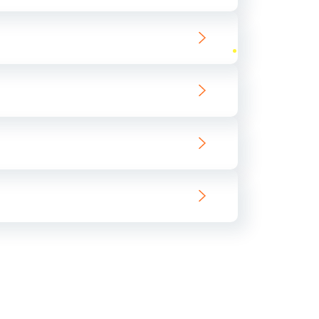
ать
ать
ать
ать
ать
ать
ать
ать