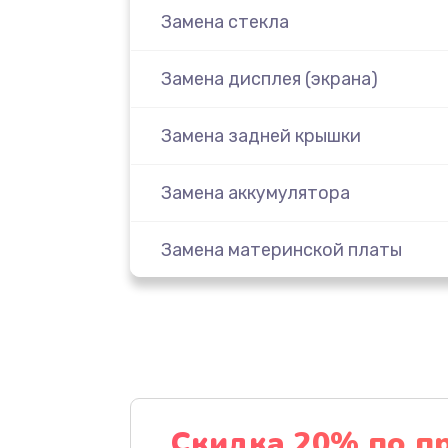
Замена стекла
Замена дисплея (экрана)
Замена задней крышки
Замена аккумулятора
Замена материнской платы
Замена масла
Замена праймера
Ремонт материнской платы
Скидка 20% по п