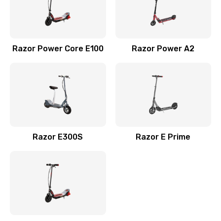
Razor Power Core E100
Razor Power A2
Razor E300S
Razor E Prime