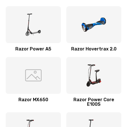
Razor Power A5
Razor Hovertrax 2.0
Razor MX650
Razor Power Core
E100S