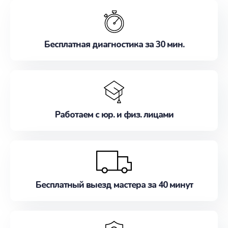
обслуживание, удовлетворяя их потребности
наилучшим образом. Не медлите записаться на
ремонт уже сейчас!
Бесплатная диагностика за 30 мин.
Работаем с юр. и физ. лицами
Бесплатный выезд мастера за 40 минут