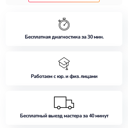
клиентам надежное и профессиональное
обслуживание, удовлетворяя их потребности
наилучшим образом. Не медлите записаться на
ремонт уже сейчас!
Бесплатная диагностика за 30 мин.
Работаем с юр. и физ. лицами
Бесплатный выезд мастера за 40 минут