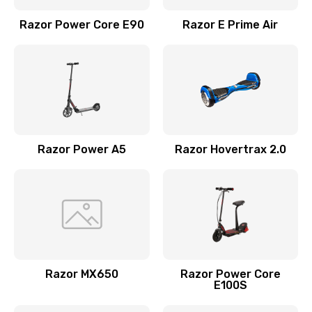
Razor Power Core E90
Razor E Prime Air
Razor Power A5
Razor Hovertrax 2.0
Razor MX650
Razor Power Core
E100S