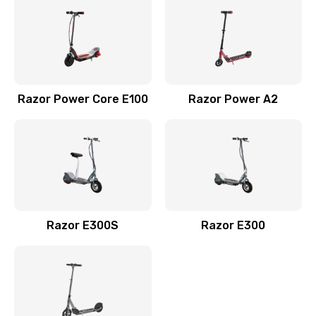
Razor Power Core E100
Razor Power A2
Razor E300S
Razor E300