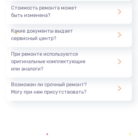
1440 руб.
Стоимость ремонта может
быть изменена?
Заказать
Какие документы выдает
Ремонт южного моста
сервисный центр?
1900 руб.
Заказать
При ремонте используются
оригинальные комплектующие
Замена батарейки BIOS
или аналоги?
600 руб.
Заказать
Возможен ли срочный ремонт?
Могу при нем присутствовать?
Настройка BIOS
150 руб.
Заказать
Ремонт цепи питания