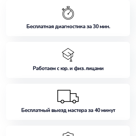
обслуживание, удовлетворяя их потребности
наилучшим образом. Не медлите записаться на
ремонт уже сейчас!
Бесплатная диагностика за 30 мин.
Работаем с юр. и физ. лицами
Бесплатный выезд мастера за 40 минут