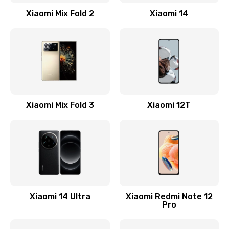
Заказать
Xiaomi Mix Fold 2
Xiaomi 14
Замена кнопки включения
800 руб.
Заказать
Замена камеры
Xiaomi Mix Fold 3
Xiaomi 12T
1600 руб.
Заказать
Замена USB порта
1060 руб.
Заказать
Xiaomi 14 Ultra
Xiaomi Redmi Note 12
Pro
Замена материнской платы