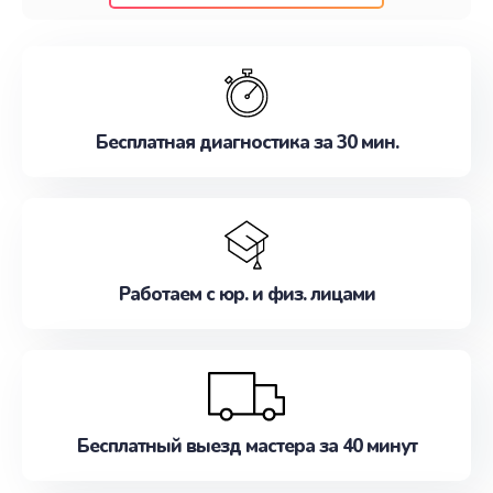
клиентам надежное и профессиональное
обслуживание, удовлетворяя их потребности
наилучшим образом. Не медлите записаться на
ремонт уже сейчас!
Бесплатная диагностика за 30 мин.
Работаем с юр. и физ. лицами
Бесплатный выезд мастера за 40 минут