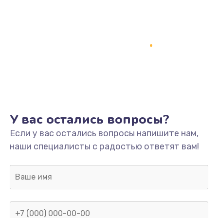
Заказать
Ремонт разъема питания
745 руб.
Заказать
Замена видеокарты
1600 руб.
У вас остались вопросы?
Заказать
Если у вас остались вопросы напишите нам,
наши специалисты с радостью ответят вам!
Ремонт цепей питания
2500 руб.
Заказать
Замена жесткого диска