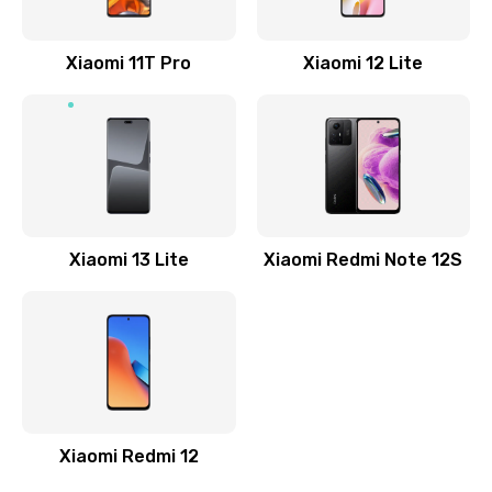
800 руб.
Заказать
Xiaomi 11T Pro
Xiaomi 12 Lite
Ремонт GPS-модуля
500 руб.
Заказать
Ремонт динамика
Xiaomi 13 Lite
Xiaomi Redmi Note 12S
400 руб.
Заказать
Замена дисплея
1200 руб.
Заказать
Xiaomi Redmi 12
Ремонт сим-лотка