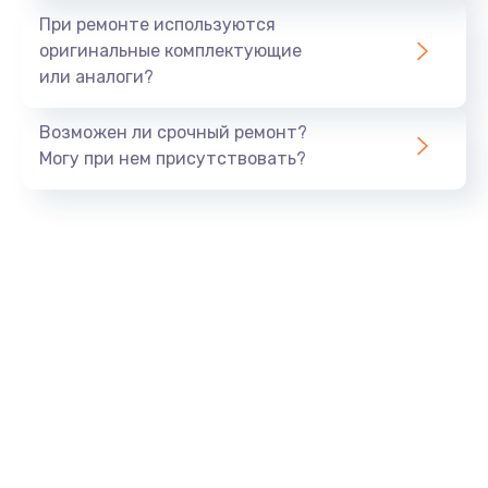
Заказать
При ремонте используются
оригинальные комплектующие
Замена шлейфа матрицы
или аналоги?
960 руб.
Возможен ли срочный ремонт?
Заказать
Могу при нем присутствовать?
Замена экрана
1145 руб.
Заказать
Замена северного моста
2600 руб.
Заказать
Замена видеочипа
2745 руб.