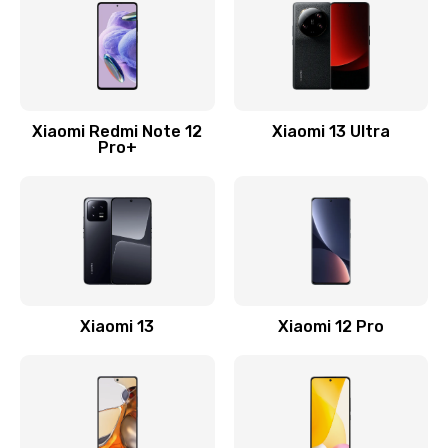
1330 руб.
Заказать
Замена Wi-Fi
500 руб.
Xiaomi Redmi Note 12
Xiaomi 13 Ultra
Pro+
Заказать
Ремонт цепи питания
2200 руб.
Заказать
Ремонт микрофона
Xiaomi 13
Xiaomi 12 Pro
500 руб.
Заказать
Ремонт корпусных элементов