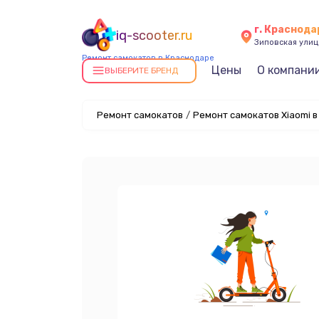
г. Краснода
iq-scooter.ru
Зиповская улица
Ремонт самокатов в Краснодаре
Цены
О компани
ВЫБЕРИТЕ БРЕНД
Ремонт самокатов
/
Ремонт самокатов Xiaomi 