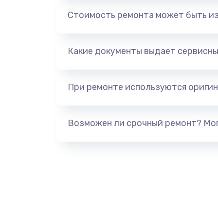
Замена аккумулятора
Стоимость ремонта может быть и
Замена корпуса
Какие документы выдает сервисны
Ремонт динамика
Замена клавиатуры
При ремонте используются оригин
Замена видеокарты
Возможен ли срочный ремонт? Мог
Замена термопасты
Замена системы охлаждения
Ремонт подсветки