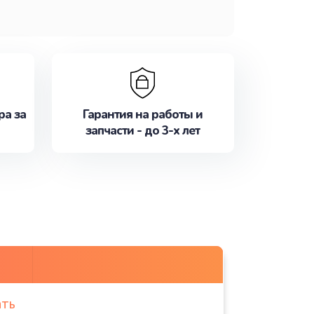
ра за
Гарантия на работы и
запчасти - до 3-х лет
ать