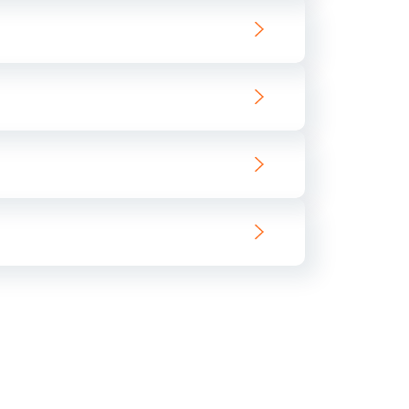
ать
ать
ать
ать
ать
ать
ать
ать