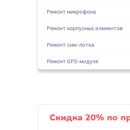
Ремонт микрофона
Ремонт корпусных элементов
Ремонт сим-лотка
Ремонт GPS-модуля
Комплексная чистка
Замена задней крышки
Замена дисплея
Скидка 20% по п
Замена Wi-Fi