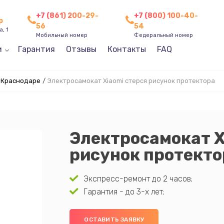
+7 (861) 200-29-
+7 (800) 100-40-
р
56
54
, 1
Мобильный номер
Федеральный номер
и
Гарантия
Отзывы
Контакты
FAQ
в Краснодаре
/
Электросамокат Xiaomi стерся рисунок протектора
Электросамокат X
рисунок протекто
Экспресс-ремонт до 2 часов;
Гарантия - до 3-х лет;
ОСТАВИТЬ ЗАЯВКУ