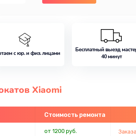
Бесплатный выезд масте
таем с юр. и физ. лицами
40 минут
окатов Xiaomi
Стоимость ремонта
от 1200 руб.
Заказ