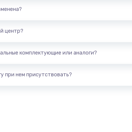
от 890 руб.
Заказ
зменена?
от 890 руб.
Заказ
й центр?
от 400 руб.
Заказ
альные комплектующие или аналоги?
от 1190 руб.
Заказ
от 1600 руб.
Заказ
у при нем присутствовать?
от 995 руб.
Заказ
от 1500 руб.
Заказ
от 1200 руб.
Заказ